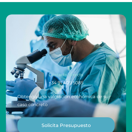
Contacto directo
+34 91 409 5085
Obtenga una valoración económica de su
caso concreto
Solicita Presupuesto