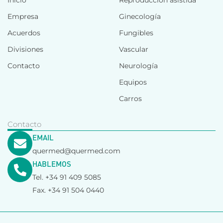
Inicio
Reproducción asistida
Empresa
Ginecología
Acuerdos
Fungibles
Divisiones
Vascular
Contacto
Neurología
Equipos
Carros
Contacto
EMAIL
quermed@quermed.com
HABLEMOS
Tel. +34 91 409 5085
Fax. +34 91 504 0440