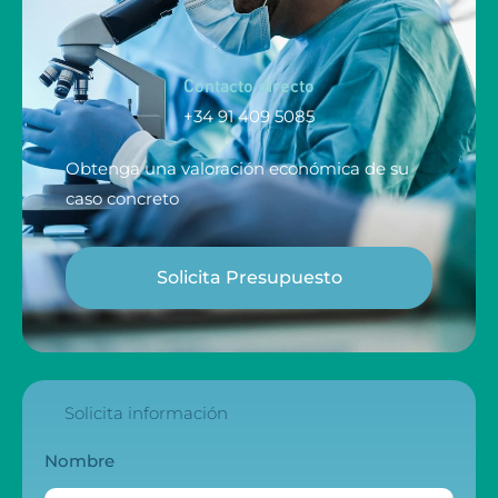
Contacto directo
+34 91 409 5085
Obtenga una valoración económica de su
caso concreto
Solicita Presupuesto
Solicita información
Nombre