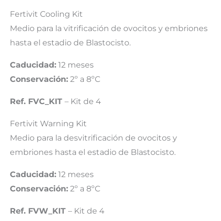
Fertivit Cooling Kit
Medio para la vitrificación de ovocitos y embriones
hasta el estadio de Blastocisto.
Caducidad:
12 meses
Conservación:
2º a 8ºC
Ref. FVC_KIT
– Kit de 4
Fertivit Warning Kit
Medio para la desvitrificación de ovocitos y
embriones hasta el estadio de Blastocisto.
Caducidad:
12 meses
Conservación:
2º a 8ºC
Ref. FVW_KIT
– Kit de 4