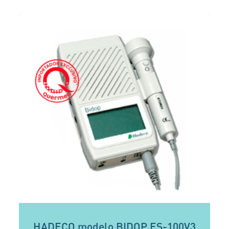
HADECO modelo BIDOP ES-100V3