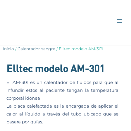
Mai
Ir
al
Men
contenido
Inicio
/
Calentador sangre
/ Elltec modelo AM-301
Elltec modelo AM-301
El AM-301 es un calentador de fluidos para que al
infundir estos al paciente tengan la temperatura
corporal idónea
La placa calefactada es la encargada de aplicar el
calor al líquido a través del tubo ubicado que se
pasara por guías.